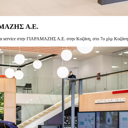
ΡΑΜΑΖΗΣ Α.Ε.
ς για service στην ΓΙΑΡΑΜΑΖΗΣ Α.Ε. στην Κοζάνη, στο 7ο χλμ Κοζάνη