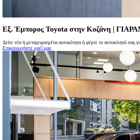
Εξ. Έμπορος Toyota στην Κοζάνη | ΓΙΑ
Δείτε νέα ή μεταχειρισμένα αυτοκίνητα ή φέρτε το αυτοκίνητό σα
Επικοινωνήστε μαζί μας